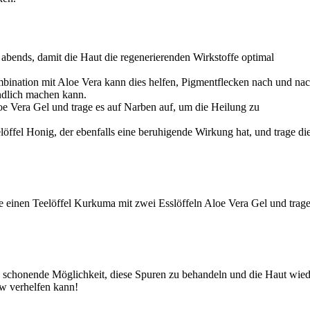
 abends, damit die Haut die regenerierenden Wirkstoffe optimal
ombination mit Aloe Vera kann dies helfen, Pigmentflecken nach und na
ndlich machen kann.
loe Vera Gel und trage es auf Narben auf, um die Heilung zu
öffel Honig, der ebenfalls eine beruhigende Wirkung hat, und trage di
inen Teelöffel Kurkuma mit zwei Esslöffeln Aloe Vera Gel und trag
nd schonende Möglichkeit, diese Spuren zu behandeln und die Haut wie
ow verhelfen kann!