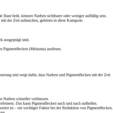
ie Haut heilt, können Narben sichtbarer oder weniger auffällig sein.
it der Zeit auftauchen, gehören in diese Kategorie.
rk ausgeprägt sind.
en Pigmentflecken (Melasma) auslösen.
neuerung und sorgt dafür, dass Narben und Pigmentflecken mit der Zeit
en Narben schneller verblassen.
verfeinern. Das kann Pigmentflecken nach und nach aufhellen.
ereizt ist – ein wichtiger Faktor bei der Reduktion von Pigmentflecken.
ken.