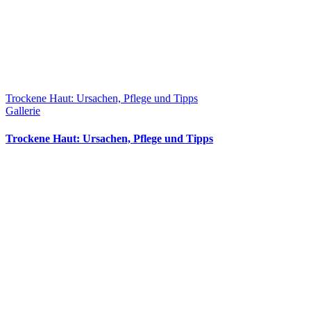
Trockene Haut: Ursachen, Pflege und Tipps
Gallerie
Trockene Haut: Ursachen, Pflege und Tipps