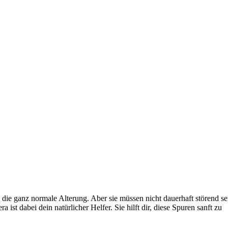
ie ganz normale Alterung. Aber sie müssen nicht dauerhaft störend se
st dabei dein natürlicher Helfer. Sie hilft dir, diese Spuren sanft zu