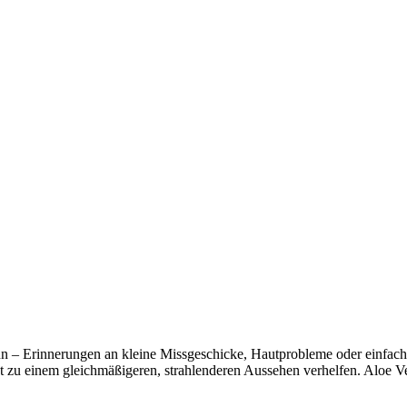
n – Erinnerungen an kleine Missgeschicke, Hautprobleme oder einfach d
 zu einem gleichmäßigeren, strahlenderen Aussehen verhelfen. Aloe Vera i