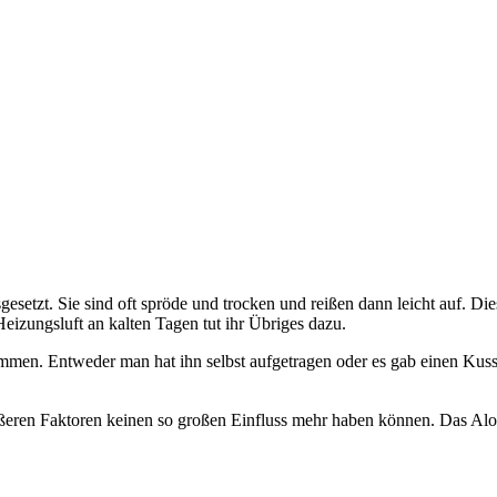
setzt. Sie sind oft spröde und trocken und reißen dann leicht auf. Die
zungsluft an kalten Tagen tut ihr Übriges dazu.
men. Entweder man hat ihn selbst aufgetragen oder es gab einen Kus
äußeren Faktoren keinen so großen Einfluss mehr haben können. Das Al