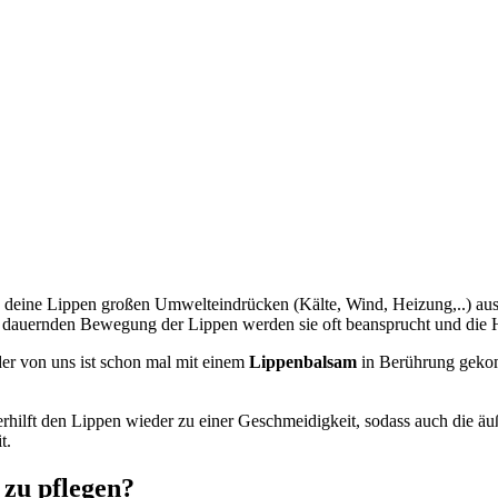
 deine Lippen großen Umwelteindrücken (Kälte, Wind, Heizung,..) ausge
dauernden Bewegung der Lippen werden sie oft beansprucht und die Hei
er von uns ist schon mal mit einem
Lippenbalsam
in Berührung gekom
erhilft den Lippen wieder zu einer Geschmeidigkeit, sodass auch die 
t.
zu pflegen?