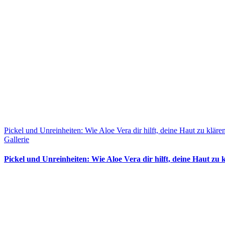
Pickel und Unreinheiten: Wie Aloe Vera dir hilft, deine Haut zu kläre
Gallerie
Pickel und Unreinheiten: Wie Aloe Vera dir hilft, deine Haut zu 