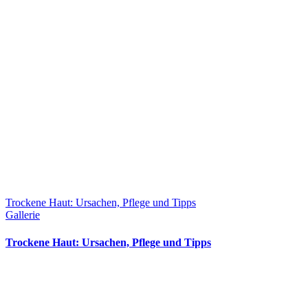
Trockene Haut: Ursachen, Pflege und Tipps
Gallerie
Trockene Haut: Ursachen, Pflege und Tipps