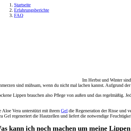
Startseite
Erfahrungsberichte
FAQ
Im Herbst und Winter sind
hmerzen sind mühsam, wenn du nicht mal lachen kannst. Aufgrund der 
ockene Lippen brauchen also Pflege von außen und das regelmäßig. Jed
e Aloe Vera unterstützt mit ihrem
Gel
die Regeneration der Risse und v
ra Gel regeneriert die Hautzellen und liefert die notwendige Feuchtigkei
as kann ich noch machen um meine Lippen 