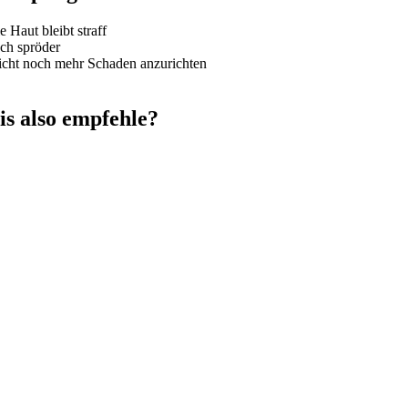
 Haut bleibt straff
och spröder
icht noch mehr Schaden anzurichten
is also empfehle?