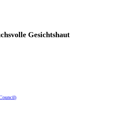
uchsvolle Gesichtshaut
 Council)