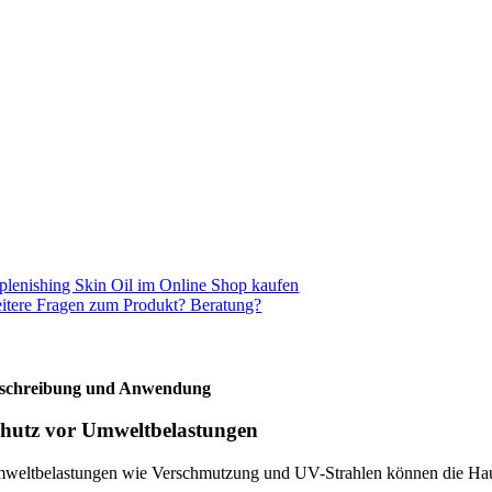
plenishing Skin Oil im Online Shop kaufen
itere Fragen zum Produkt? Beratung?
schreibung und Anwendung
hutz vor Umweltbelastungen
weltbelastungen wie Verschmutzung und UV-Strahlen können die Haut sc