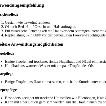
nwendungsempfehlung
sichtspflege
Gesicht wie gewohnt reinigen.
Öl nach Bedarf auf Gesicht und Hals auftragen.
Für zusätzliche Feuchtigkeit die Haut vor dem Auftragen leicht mit
Replenishing Skin Oil® vor der bevorzugten Forever-Feuchtigkeit
itere Anwendungsmöglichkeiten
gelpflege
Einige Tropfen auf trockene, rissige Nagelhaut und Nägel einmassi
Handbad aus warmem Wasser mit ein paar Tropfen des Öls.
arpflege
Einige Tropfen ins Haar einmassieren, eine halbe Stunde unter ei
rperpflege
Besonders geeignet für trockene Hautstellen wie Ellenbogen, Knie 
Kann mit einer Lotion gemischt werden, um die Haut intensiv zu pf