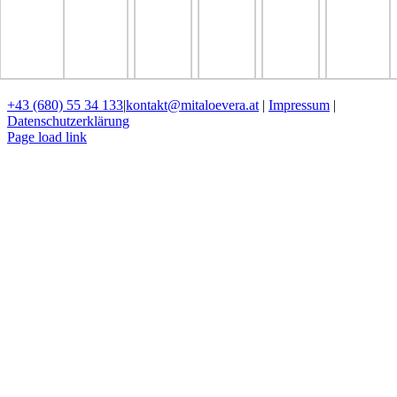
+43 (680) 55 34 133
|
kontakt@mitaloevera.at
|
Impressum
|
Datenschutzerklärung
Page load link
Nach
oben